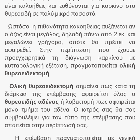
είναι καλοήθεις και ευθύνονται για καρκίνο στο
θυρεοειδή σε πολύ μικρό ποσοστό.
Ωστόσο, η πιθανότητα κακοήθειας αυξάνεται αν
ο όζος είναι μεγάλος, δηλαδή πάνω από 2 εκ. και
μεγαλώνει γρήγορα, οπότε θα πρέπει να
αφαιρεθεί. Στην περίπτωση που έχουμε
προεγχειρητικά τη διάγνωση καρκίνου με
κυτταρολογική εξέταση, πραγματοποιείται
ολική
θυρεοειδεκτομή
.
Ολική θυρεοειδεκτομή
σημαίνει πως κατά τη
διάρκεια της επέμβασης αφαιρείται όλος ο
θυρεοειδής αδένας
ή λοβεκτομή πως αφαιρείται
μόνο τμήμα του αδένα. Ο ιατρός σας θα σας
συμβουλέψει για τον τύπο της επέμβασης που
απαιτείται στην περίπτωσή σας.
Η επέμβαση πραγματοποιείται με γενική