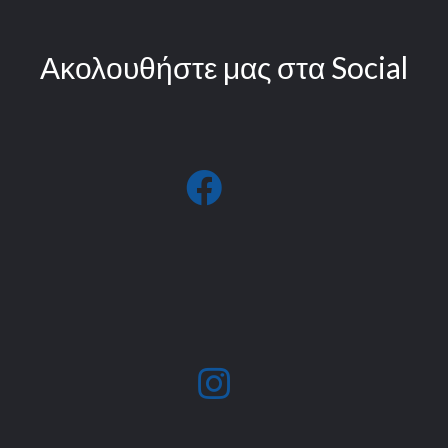
Ακολουθήστε μας στα Social
fab
fa-
facebook
fab
fa-
instagram