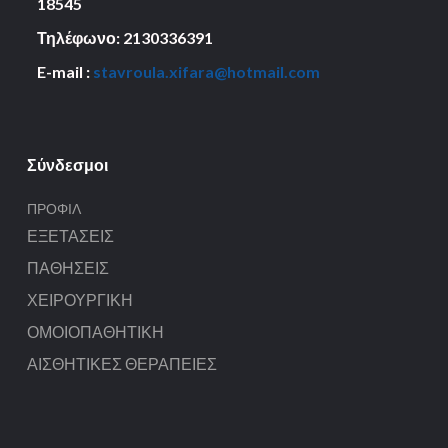
18545
Τηλέφωνο: 2130336391
E-mail :
stavroula.xifara@hotmail.com
Σύνδεσμοι
ΠΡΟΦΊΛ
ΕΞΕΤΆΣΕΙΣ
ΠΑΘΉΣΕΙΣ
ΧΕΙΡΟΥΡΓΙΚΉ
ΟΜΟΙΟΠΑΘΗΤΙΚΉ
ΑΙΣΘΗΤΙΚΈΣ ΘΕΡΑΠΕΊΕΣ