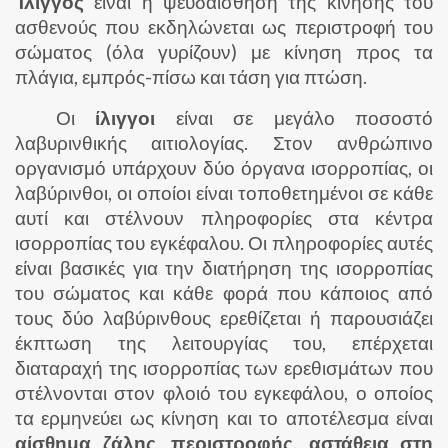
Ίλιγγος
είναι η ψευδαίσθηση της κίνησης του
ασθενούς που εκδηλώνεται ως περιστροφή του
σώματος (όλα γυρίζουν) με κίνηση προς τα
πλάγια, εμπρός-πίσω και τάση για πτώση.
Οι
ίλιγγοι
είναι σε μεγάλο ποσοστό
λαβυρινθικής αιτιολογίας. Στον ανθρώπινο
οργανισμό υπάρχουν δύο όργανα ισορροπίας, οι
λαβύρινθοι, οι οποίοι είναι τοποθετημένοι σε κάθε
αυτί και στέλνουν πληροφορίες στα κέντρα
ισορροπίας του εγκέφαλου. Οι πληροφορίες αυτές
είναι βασικές για την διατήρηση της ισορροπίας
του σώματος και κάθε φορά που κάποιος από
τους δύο λαβύρινθους ερεθίζεται ή παρουσιάζει
έκπτωση της λειτουργίας του, επέρχεται
διαταραχή της ισορροπίας των ερεθισμάτων που
στέλνονται στον φλοιό του εγκεφάλου, ο οποίος
τα ερμηνεύει ως κίνηση και το αποτέλεσμα είναι
αίσθημα ζάλης
,
περιστροφής
,
αστάθεια στη