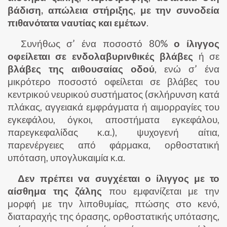
βάδιση, απώλεια στήριξης, με την συνοδεία
πιθανότατα ναυτίας και εμέτων
.
Συνήθως σ’ ένα ποσοστό 80%
ο ίλιγγος
οφείλεται σε ενδολαβυρινθικές βλάβες
ή σε
βλάβες της αιθουσαίας οδού
, ενώ σ’ ένα
μικρότερο ποσοστό οφείλεται σε βλάβες του
κεντρικού νευρικού συστήματος (σκλήρυνση κατά
πλάκας, αγγειακά εμφράγματα ή αιμορραγίες του
εγκεφάλου, όγκοι, αποστήματα εγκεφάλου,
παρεγκεφαλίδας κ.α.), ψυχογενή αίτια,
παρενέργειες από φάρμακα, ορθοστατική
υπόταση, υπογλυκαιμία κ.α.
Δεν πρέπει να συγχέεται ο ίλιγγος με το
αίσθημα της ζάλης
που εμφανίζεται με την
μορφή με την λιποθυμίας, πτώσης στο κενό,
διαταραχής της όρασης, ορθοστατικής υπότασης,