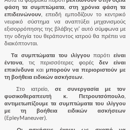
φάση τα συμπτώματα
,
στη χρόνια φάση τα
επιδεινώνουν
, επειδή εμποδίζουν το κεντρικό
νευρικό σύστημα να αναπτύξει μηχανισμούς
εξισορρόπησης της βλάβης γι’ αυτό σύμφωνα με
την οδηγία του θεράποντος ιατρού θα πρέπει να
διακόπτονται.
Τα συμπτώματα του ιλίγγου
παρότι
είναι
έντονα
, τις περισσότερες φορές
δεν είναι
επικίνδυνα
και
μπορούν να περιοριστούν με
τη βοήθεια ειδικών ασκήσεων
.
Στο ιατρείο,
σε συνεργασία με τον
φυσικοθεραπευτή κ. Πετρουτσόπουλο
,
αντιμετωπίζουμε τα συμπτώματα του ιλίγγου
με τη βοήθεια ειδικών ασκήσεων
(EpleyManeuver).
Οι ασκήσεις έχουν ως σκοπό να