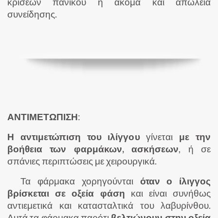
κρίσεων πανικού ή ακόμα και απώλεια
συνείδησης.
ΑΝΤΙΜΕΤΩΠΙΣΗ
:
Η αντιμετώπιση του ιλίγγου
γίνεται
με την
βοήθεια των φαρμάκων, ασκήσεων
, ή σε
σπάνιες περιπτώσεις με χειρουργικά.
Τα φάρμακα χορηγούνται
όταν ο ίλιγγος
βρίσκεται σε οξεία φάση
και είναι συνήθως
αντιεμετικά και κατασταλτικά του λαβυρίνθου.
Αυτά τα φάρμακα παρότι
βελτιώνουν στην οξεία