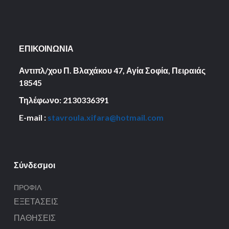
ΕΠΙΚΟΙΝΩΝΙΑ
Αντιπλ/χου Π. Βλαχάκου 47, Αγία Σοφία,
Πειραιάς
18545
Τηλέφωνο: 2130336391
E-mail :
stavroula.xifara@hotmail.com
Σύνδεσμοι
ΠΡΟΦΊΛ
ΕΞΕΤΆΣΕΙΣ
ΠΑΘΉΣΕΙΣ