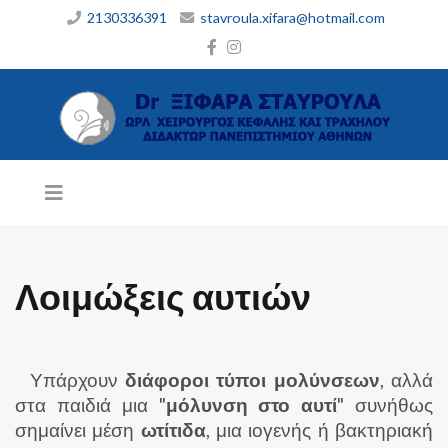
2130336391
stavroula.xifara@hotmail.com
Λοιμώξεις αυτιών
Υπάρχουν
διάφοροι τύποι μολύνσεων
, αλλά
στα παιδιά μια "
μόλυνση στο αυτί
" συνήθως
σημαίνει μέση
ωτίτιδα
, μια ιογενής ή βακτηριακή