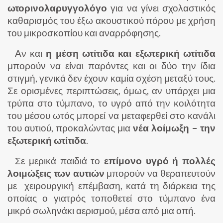
ωτορινολαρυγγολόγο
για να γίνει σχολαστικός
καθαρισμός του έξω ακουστικού πόρου με χρήση
του μικροσκοπίου και αναρρόφησης.
Αν και
η μέση ωτίτιδα και εξωτερική ωτίτιδα
μπορούν να είναι παρόντες και οι δύο την ίδια
στιγμή, γενικά δεν έχουν καμία σχέση μεταξύ τους.
Σε ορισμένες περιπτώσεις, όμως, αν υπάρχει μια
τρύπα στο τύμπανο, το υγρό από την κοιλότητα
του μέσου ωτός μπορεί να μεταφερθεί στο κανάλι
του αυτιού, προκαλώντας μια
νέα λοίμωξη – την
εξωτερική ωτίτιδα
.
Σε μερικά παιδιά το
επίμονο υγρό
ή πολλές
λοιμώξεις των αυτιών
μπορούν να θεραπευτούν
με χειρουργική επέμβαση, κατά τη διάρκεια της
οποίας ο γιατρός τοποθετεί στο τύμπανο ένα
μικρό σωληνάκι αερισμού, μέσα από μια οπή.