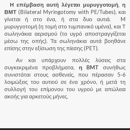
Η επέμβαση αυτή λέγεται μυρυγγοτομή
,
η
ΒΜΤ
(Bilateral Myringotomy with PE/Tubes), και
γίνεται ή στο ένα, ή στα δυο αυτιά. M
μυρυγγοτομή (η τομή στο τυμπανικό υμένα), και Τ
σωληνάκια αερισμού (το υγρό αποστραγγίζεται
μέσω της οπής). Τα σωληνάκια αυτά βοηθάνε
επίσης στην εξίσωση της πίεσης (PET).
Αν και υπάρχουν πολλές λύσεις στα
συγκεκριμένα προβλήματα,
η BMT
συνήθως
συνιστάται στους ασθενείς, που πέρασαν 5-6
λοιμώξεις του αυτιού σε ένα χρόνο, ή μετά τη
συλλογή του επίμονου του υγρού με απώλεια
ακοής για αρκετούς μήνες.