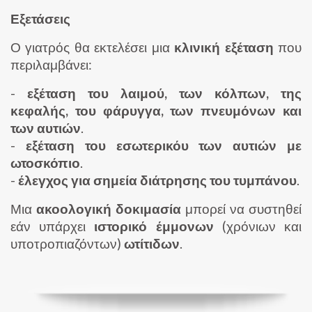
Εξετάσεις
Ο γιατρός θα εκτελέσει μια
κλινική εξέταση
που
περιλαμβάνει:
-
εξέταση του λαιμού, των κόλπων, της
κεφαλής, του φάρυγγα, των πνευμόνων και
των αυτιών
.
-
εξέταση του εσωτερικόυ των αυτιών με
ωτοσκόπιο
.
-
έλεγχος για σημεία διάτρησης του τυμπάνου
.
Μια
ακοολογική δοκιμασία
μπορεί να συστηθεί
εάν υπάρχει
ιστορικό έμμονων
(χρόνιων και
υποτροπιαζόντων)
ωτίτιδων
.