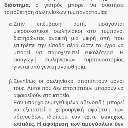
διάστημα,
ο γιατρός μπορεί να συστήσει
τοποθέτηση σωληνίσκων τυμπανοστομίας.
Στην επέμβαση αυτή, εισάγονται
μικροσκοπικοί σωληνίσκοι στο τύμπανο,
διατηρώντας ανοικτή μια μικρή οπή που
επιτρέπει την είσοδο αέρα ώστε το υγρό να
μπορεί να παροχετευτεί ευκολότερα. Η
εισαγωγή σωληνίσκων τυμπανοστομίας
γίνεται υπό γενική αναισθησία.
Συνήθως οι σωληνίσκοι αποπίπτουν μόνοι
τους. Αυτοί που δεν αποπίπτουν μπορούν να
αφαιρεθούν στο ιατρείο.
Εάν υπάρχουν μεγεθυμένα αδενοειδή, μπορεί
να εξεταστεί η χειρουργική αφαίρεση των
αδενοειδών, ιδιαίτερα εάν έχετε
συνεχώς
ωτίτιδες
.
Η αφαίρεση των αμυγδαλών δεν