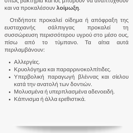
όπως βακτήρια και ιοί, μπορούν να αναπτυχθούν
και να προκαλέσουν
λοίμωξη
.
Οτιδήποτε προκαλεί οίδημα ή απόφραξη της
ευσταχιανής σάλπιγγας προκαλεί τη
συσσώρευση περισσότερου υγρού στο μέσο ους,
πίσω από το τύμπανο. Τα αίτια αυτά
περιλαμβάνουν:
Αλλεργίες.
Κρυολόγημα και παραρρινοκολπίτιδες.
Υπερβολική παραγωγή βλέννας και σίελου
κατά την ανατολή των δοντιών.
Μολυσμένα ή υπερπλασμένα αδενοειδή.
Κάπνισμα ή άλλα ερεθιστικά.