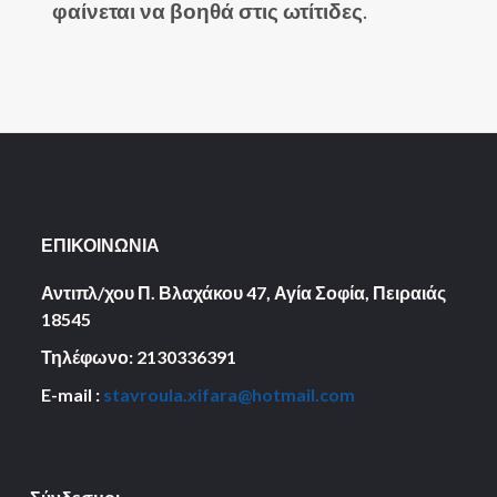
φαίνεται να βοηθά στις ωτίτιδες
.
ΕΠΙΚΟΙΝΩΝΙΑ
Αντιπλ/χου Π. Βλαχάκου 47, Αγία Σοφία,
Πειραιάς
18545
Τηλέφωνο: 2130336391
E-mail :
stavroula.xifara@hotmail.com