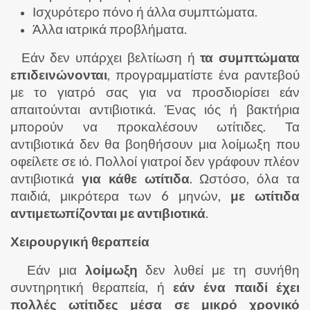
Ισχυρότερο πόνο ή άλλα συμπτώματα.
Άλλα ιατρικά προβλήματα.
Εάν δεν υπάρχει βελτίωση ή
τα συμπτώματα
επιδεινώνονται
, προγραμματίστε ένα ραντεβού
με το γιατρό σας για να προσδιορίσει εάν
απαιτούνται αντιβιοτικά. Ένας ιός ή βακτήρια
μπορούν να προκαλέσουν ωτίτιδες. Τα
αντιβιοτικά δεν θα βοηθήσουν μια λοίμωξη που
οφείλετε σε ιό. Πολλοί γιατροί δεν γράφουν πλέον
αντιβιοτικά
για κάθε ωτίτιδα
. Ωστόσο, όλα τα
παιδιά, μικρότερα των 6 μηνών,
με ωτίτιδα
αντιμετωπίζονται με αντιβιοτικά
.
Χειρουργική θεραπεία
Εάν μια
λοίμωξη
δεν λυθεί με τη συνήθη
συντηρητική θεραπεία, ή
εάν ένα παιδί έχει
πολλές ωτίτιδες μέσα σε μικρό χρονικό