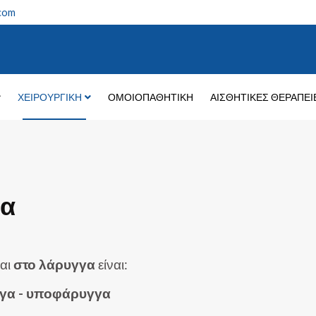
.com
ΧΕΙΡΟΥΡΓΙΚΉ
ΟΜΟΙΟΠΑΘΗΤΙΚΉ
ΑΙΣΘΗΤΙΚΈΣ ΘΕΡΑΠΕΊ
γα
αι
στο λάρυγγα
είναι:
γα - υποφάρυγγα