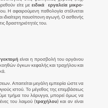
ιρεθούν είτε με
ειδικά εργαλεία μικρο-
ίου. Η αφαιρούμενη παθολογία στέλνεται
ται ιδιαίτερη παυσίπονη αγωγή. Ο ασθενής
τις δραστηριότητές του.
γγεκτομή
είναι η προσβολή του οργάνου
ακοηθών όγκων κεφαλής και τραχήλου και
κά.
ων. Απαιτείται μεγάλη εμπειρία ώστε να
υγιούς ιστού. Το μέγεθος της επεμβάσεως
ρούμε τμήμα του λάρυγγα, μπορεί όμως να
ένες του λαιμού (
τραχήλου
) και αν είναι