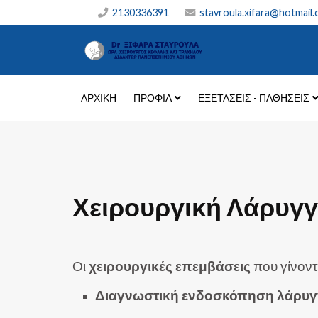
2130336391
stavroula.xifara@hotmail
ΑΡΧΙΚΗ
ΠΡΟΦΙΛ
ΕΞΕΤΆΣΕΙΣ - ΠΑΘΉΣΕΙΣ
Χειρουργική Λάρυγ
Οι
χειρουργικές επεμβάσεις
που γίνοντ
Διαγνωστική ενδοσκόπηση λάρυγ