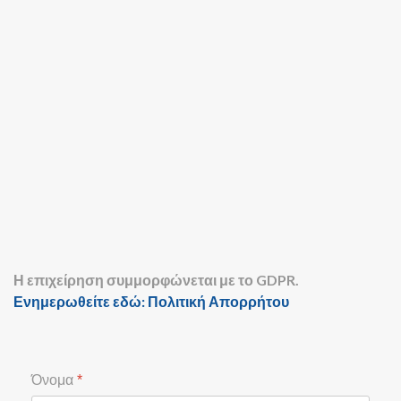
Η επιχείρηση συμμορφώνεται με το GDPR.
Ενημερωθείτε εδώ: Πολιτική Απορρήτου
Όνομα
*