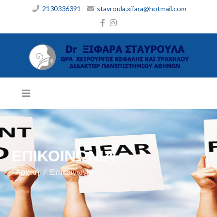
2130336391
stavroula.xifara@hotmail.com
ΕΠΙΚΟΙΝΩΝΊΑ
Αρχική
Επικοινωνία